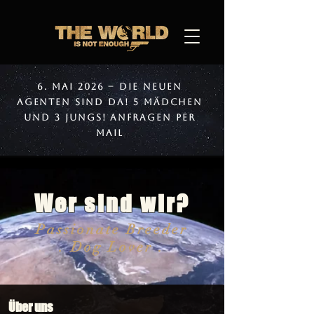
6. Mai 2026 – Die neuen
Agenten sind da! 5 Mädchen
und 3 Jungs! Anfragen per
Mail
Wer sind wir?
Passionate Breeder
. Dog Lover .
Über uns