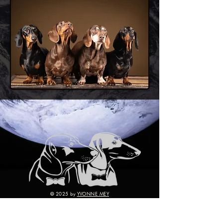
© 2025 by
YVONNE MEY
Folgt uns
Infos