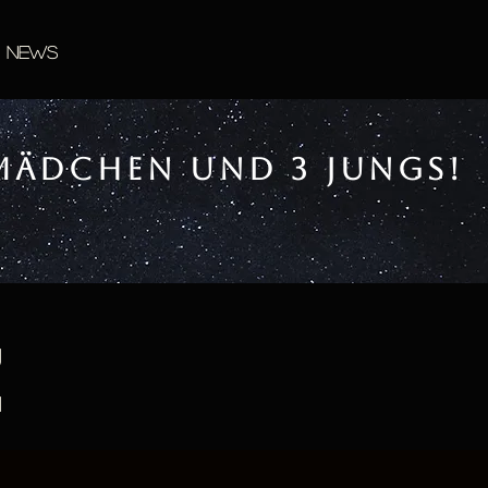
News
5 Mädchen und 3 Jungs!
Z