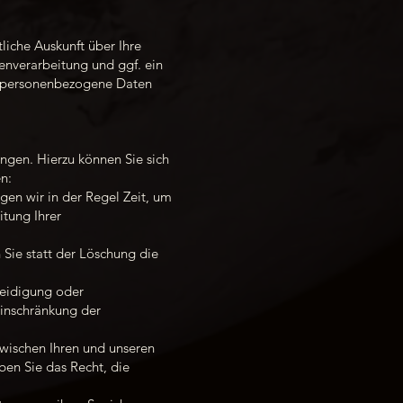
iche Auskunft über Ihre
nverarbeitung und ggf. ein
a personenbezogene Daten
ngen. Hierzu können Sie sich
n:
gen wir in der Regel Zeit, um
itung Ihrer
Sie statt der Löschung die
teidigung oder
inschränkung der
wischen Ihren und unseren
en Sie das Recht, die