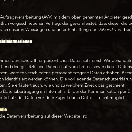
 Auftragsverarbeitung (AVV) mit dem oben genannten Anbieter gesch
tlich vorgeschriebenen Vertrag, der gewährleistet, dass dieser di
nach unseren Weisungen und unter Einhaltung der DSGVO verarbeit
cht­informationen
nehmen den Schutz Ihrer persönlichen Daten sehr ernst. Wir behande
chend den gesetzlichen Datenschutzvorschriften sowie dieser Datens
tzen, werden verschiedene personenbezogene Daten erhoben. Pers
ch identifiziert werden können. Die vorliegende Datenschutzerklärun
zen. Sie erläutert auch, wie und zu welchem Zweck das geschieht.
ie Datenübertragung im Internet (z. B. bei der Kommunikation per E-
r Schutz der Daten vor dem Zugriff durch Dritte ist nicht möglich.
elle
 die Datenverarbeitung auf dieser Website ist: