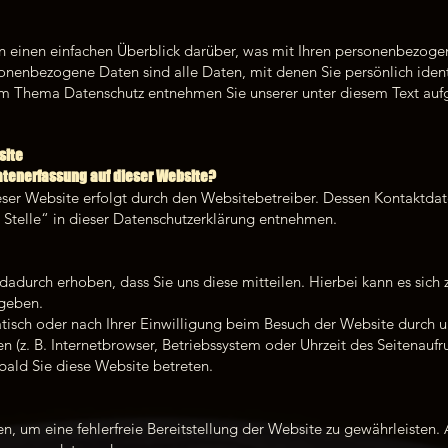
 einen einfachen Überblick darüber, was mit Ihren personenbezogen
nenbezogene Daten sind alle Daten, mit denen Sie persönlich ident
um Thema Datenschutz entnehmen Sie unserer unter diesem Text auf
site
Datenerfassung auf dieser Website?
eser Website erfolgt durch den Websitebetreiber. Dessen Kontaktda
 Stelle“ in dieser Datenschutzerklärung entnehmen.
adurch erhoben, dass Sie uns diese mitteilen. Hierbei kann es sich 
ngeben.
sch oder nach Ihrer Einwilligung beim Besuch der Website durch un
n (z. B. Internetbrowser, Betriebssystem oder Uhrzeit des Seitenaufru
bald Sie diese Website betreten.
en, um eine fehlerfreie Bereitstellung der Website zu gewährleisten