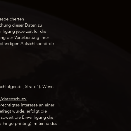
gespeicherten
chung dieser Daten zu
ligung jederzeit für die
ng der Verarbeitung Ihrer
uständigen Aufsichtsbehörde
.
nachfolgend: „Strato“). Wenn
e/datenschutz/
.
echtigtes Interesse an einer
fragt wurde, erfolgt die
 soweit die Einwilligung die
-Fingerprinting) im Sinne des