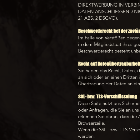
DIREKTWERBUNG IN VERBI
DATEN ANSCHLIESSEND NI
21 ABS. 2 DSGVO).
Beschwerde­recht bei der zustä
Im Falle von Verstößen gegen
in dem Mitgliedstaat ihres ge
Beschwerderecht besteht unbes
Recht auf Daten­übertrag­barkei
Sie haben das Recht, Daten, di
an sich oder an einen Dritten
Übertragung der Daten an eine
SSL- bzw. TLS-Verschlüsselung
Diese Seite nutzt aus Sicherh
oder Anfragen, die Sie an uns
erkennen Sie daran, dass die 
Browserzeile.
Wenn die SSL- bzw. TLS-Verschl
werden.