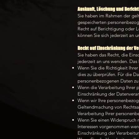
Auskunft, Löschung und Berich
Sie haben im Rahmen der gelt
gespeicherten personenbezog
Recht auf Berichtigung oder
können Sie sich jederzeit an 
Recht auf Einschränkung der Ve
Sie haben das Recht, die Ein
jederzeit an uns wenden. Das 
Wenn Sie die Richtigkeit Ihre
dies zu überprüfen. Für die D
personenbezogenen Daten zu 
Wenn die Verarbeitung Ihrer 
Einschränkung der Datenverar
Wenn wir Ihre personenbezoge
Geltendmachung von Rechtsans
Verarbeitung Ihrer personenb
Wenn Sie einen Widerspruch 
Interessen vorgenommen werde
Einschränkung der Verarbeitu