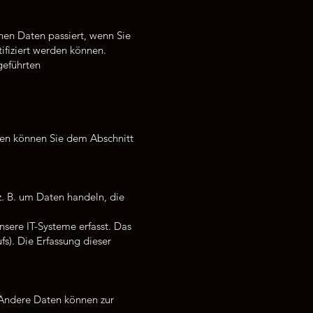
en Daten passiert, wenn Sie
ifiziert werden können.
geführten
ten können Sie dem Abschnitt
z. B. um Daten handeln, die
sere IT-Systeme erfasst. Das
fs). Die Erfassung dieser
. Andere Daten können zur