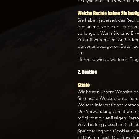
Analyse Ihres Nutzerverhalte
Welche Rechte haben Sie bezüg
Sie haben jederzeit das Recht
personenbezogenen Daten zu e
verlangen. Wenn Sie eine Einwi
Zukunft widerrufen. Außerdem
personenbezogenen Daten zu v
zu.
Hierzu sowie zu weiteren Fra
2. Hosting
Strato
Wir hosten unsere Website bei
Sie unsere Website besuchen, e
Weitere Informationen entneh
Die Verwendung von Strato erf
möglichst zuverlässigen Darst
Verarbeitung ausschließlich a
Speicherung von Cookies oder 
TTDSG umfasst. Die Einwilligu