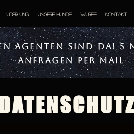
Über uns
Unsere Hunde
Würfe
Kontakt
euen Agenten sind da! 
Anfragen per Mail
DATENSCHUT