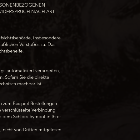
PERSONENBEZOGENEN
IDERSPRUCH NACH ART.
fsichtsbehörde, insbesondere
maßlichen Verstoßes zu. Das
chtsbehelfe.
ags automatisiert verarbeiten,
. Sofern Sie die direkte
echnisch machbar ist.
ie zum Beispiel Bestellungen
e verschlüsselte Verbindung
an dem Schloss-Symbol in Ihrer
, nicht von Dritten mitgelesen