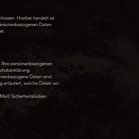
lossen. Hierbei handelt es
e personenbezogenen Daten
et.
ln Ihre personenbezogenen
chutzerklärung.
onenbezogene Daten sind
g erläutert, welche Daten wir
Mail) Sicherheitslücken