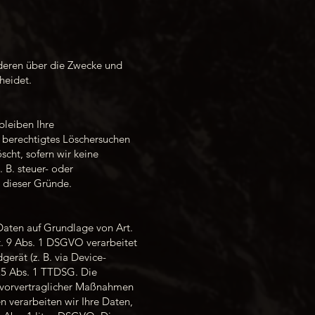
anderen über die Zwecke und
heidet.
bleiben Ihre
n berechtigtes Löschersuchen
cht, sofern wir keine
 B. steuer- oder
l dieser Gründe.
Daten auf Grundlage von Art.
t. 9 Abs. 1 DSGVO verarbeitet
gerät (z. B. via Device-
 25 Abs. 1 TTDSG. Die
ng vorvertraglicher Maßnahmen
n verarbeiten wir Ihre Daten,